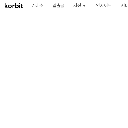
거래소
입출금
자산
인사이트
서