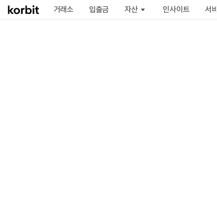
거래소
입출금
자산
인사이트
서