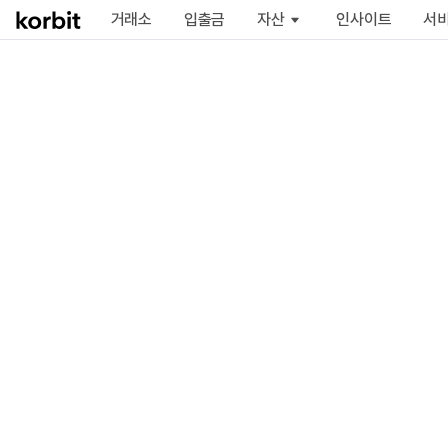
거래소
입출금
자산
인사이트
서