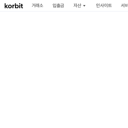
거래소
입출금
자산
인사이트
서