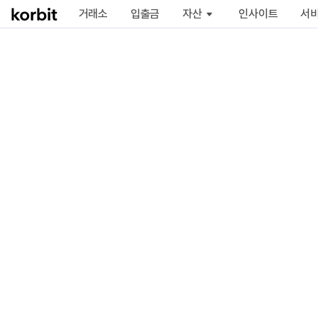
거래소
입출금
자산
인사이트
서